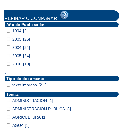
REFINAR O COMPARAR
Año de Publicación
1994
[2]
2003
[26]
2004
[34]
2005
[24]
2006
[19]
...
Tipo de documento
texto impreso
[212]
Temas
ADMINISTRACION
[1]
ADMINISTRACION PUBLICA
[5]
AGRICULTURA
[1]
AGUA
[1]