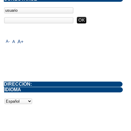
A-
A
A+
DIRECCIÓN:
IDIOMA