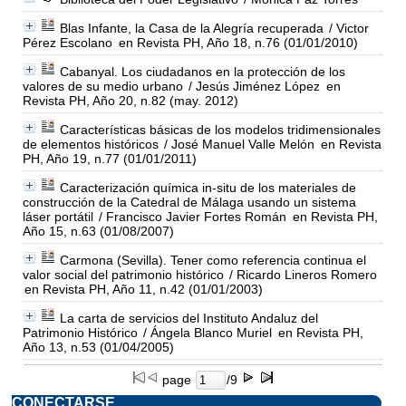
Blas Infante, la Casa de la Alegría recuperada
/ Victor
Pérez Escolano
en Revista PH, Año 18, n.76 (01/01/2010)
Cabanyal. Los ciudadanos en la protección de los
valores de su medio urbano
/ Jesús Jiménez López
en
Revista PH, Año 20, n.82 (may. 2012)
Características básicas de los modelos tridimensionales
de elementos históricos
/ José Manuel Valle Melón
en Revista
PH, Año 19, n.77 (01/01/2011)
Caracterización química in-situ de los materiales de
construcción de la Catedral de Málaga usando un sistema
láser portátil
/ Francisco Javier Fortes Román
en Revista PH,
Año 15, n.63 (01/08/2007)
Carmona (Sevilla). Tener como referencia continua el
valor social del patrimonio histórico
/ Ricardo Lineros Romero
en Revista PH, Año 11, n.42 (01/01/2003)
La carta de servicios del Instituto Andaluz del
Patrimonio Histórico
/ Ángela Blanco Muriel
en Revista PH,
Año 13, n.53 (01/04/2005)
page
/9
CONECTARSE