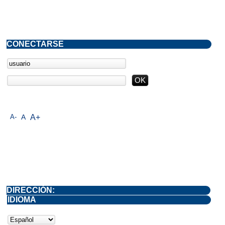
CONECTARSE
A-
A
A+
DIRECCIÓN:
IDIOMA