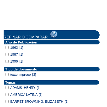
REFINAR O COMPARAR
Año de Publicación
1963
[1]
1987
[1]
1990
[1]
Tipo de documento
texto impreso
[3]
Temas
ADAMS, HENRY
[1]
AMERICA LATINA
[1]
BARRET BROWNING, ELIZABETH
[1]