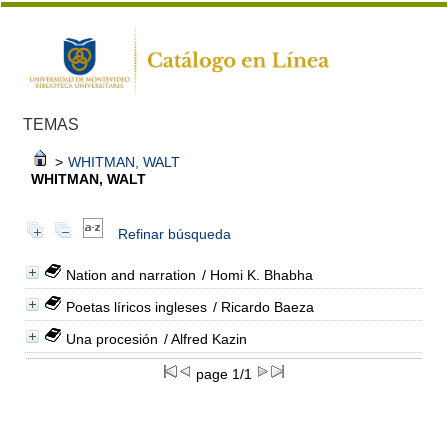
TEMAS
>
WHITMAN, WALT
WHITMAN, WALT
Refinar búsqueda
Nation and narration
/ Homi K. Bhabha
Poetas líricos ingleses
/ Ricardo Baeza
Una procesión
/ Alfred Kazin
page 1/1