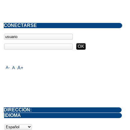
CONECTARSE
A-
A
A+
DIRECCIÓN:
IDIOMA