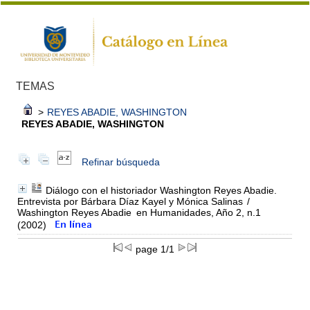
TEMAS
>
REYES ABADIE, WASHINGTON
REYES ABADIE, WASHINGTON
Refinar búsqueda
Diálogo con el historiador Washington Reyes Abadie.
Entrevista por Bárbara Díaz Kayel y Mónica Salinas
/
Washington Reyes Abadie
en Humanidades, Año 2, n.1
(2002)
page 1/1