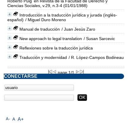
Roberto Puig
en Revista de la Facultad de Derecho y
Ciencias Sociales, v.29, n.3-4 (01/01/1988)
Introducción a la traducción jurídica y jurada (inglés-
español)
/ Miguel Duro Moreno
Manual de traducción
/ Juan Jesús Zaro
New approach to legal translation
/ Susan Sarcevic
Reflexiones sobre la traducción jurídica
Traducción y modernidad
/ R. López-Campos Bodineau
page 1/1
CONECTARSE
A-
A
A+