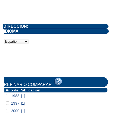
DIRECCIÓN:
IDIOMA
REFINAR O COMPARAR
Año de Publicación
1988
[1]
1997
[1]
2000
[1]