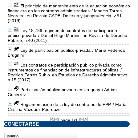
El principio de mantenimiento de la ecuación económico
financiera en los contratos administrativos
/ Ignacio Torres
Negreira
en Revista CADE. Doctrina y jurisprudencia, v.51
(2019)
Ley 18.786 régimen de contratos de participación
púbico privada
/ Daniel Hugo Martins
en Revista de Derecho
Público, n.40 (2011)
Ley de participación público-privada
/ María Federica
Brugnini
Los contratos de participación público privada como
instrumentos de financiación de infraestructuras públicas
/
Rodrigo Ferrés Rubio
en Estudios de Derecho Administrativo,
n.15 (2017)
Participación público privada en Uruguay
/ Adrián
Gutiérrez
Reglamentación de la ley de contratos de PPP
/ María
Cristina Vázquez Pedrouzo
page 1/1
CONECTARSE