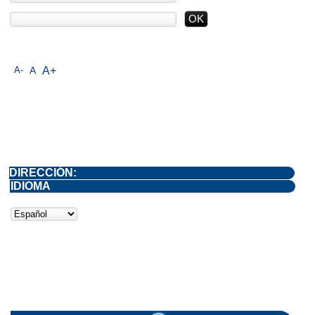
A-
A
A+
DIRECCIÓN:
IDIOMA