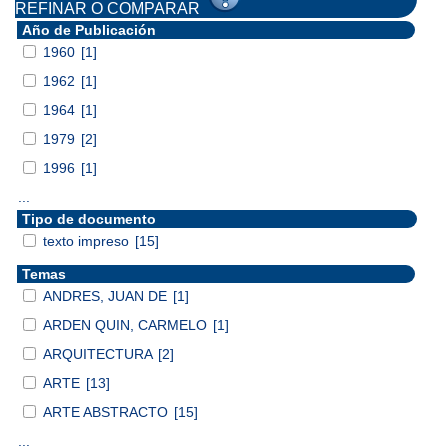
REFINAR O COMPARAR
Año de Publicación
1960
[1]
1962
[1]
1964
[1]
1979
[2]
1996
[1]
...
Tipo de documento
texto impreso
[15]
Temas
ANDRES, JUAN DE
[1]
ARDEN QUIN, CARMELO
[1]
ARQUITECTURA
[2]
ARTE
[13]
ARTE ABSTRACTO
[15]
...