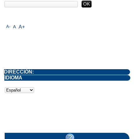
A-
A
A+
DIRECCIÓN:
IDIOMA