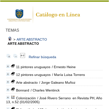
TEMAS
>
ARTE ABSTRACTO
ARTE ABSTRACTO
Refinar búsqueda
11 pintores uruguayos
/ Ernesto Heine
12 pintores uruguayos
/ María Luisa Torrens
Arte abstracto
/ Jorge Galeano Muñoz
Bonnard
/ Charles Wentinck
Colonización
/ José Rivero Serrano
en Revista PH, Año
13, n.52 (01/02/2005)