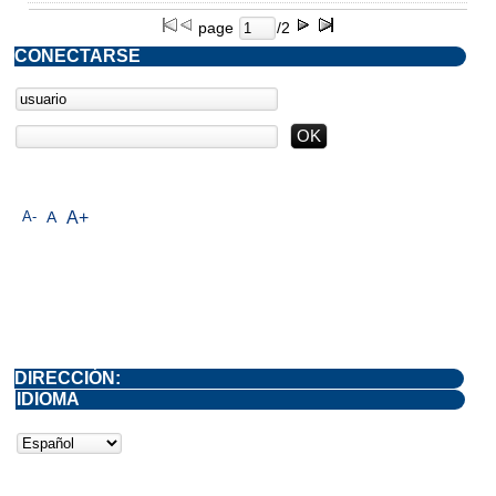
page
/2
CONECTARSE
A-
A
A+
DIRECCIÓN:
IDIOMA