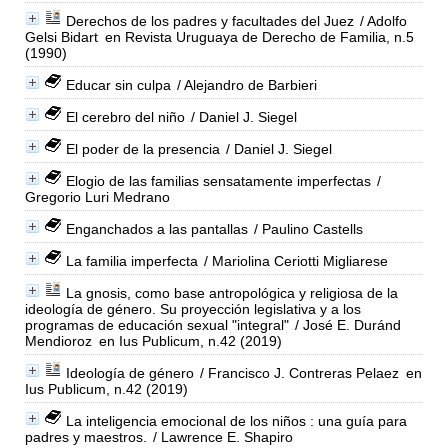
Derechos de los padres y facultades del Juez
/ Adolfo
Gelsi Bidart
en Revista Uruguaya de Derecho de Familia, n.5
(1990)
Educar sin culpa
/ Alejandro de Barbieri
El cerebro del niño
/ Daniel J. Siegel
El poder de la presencia
/ Daniel J. Siegel
Elogio de las familias sensatamente imperfectas
/
Gregorio Luri Medrano
Enganchados a las pantallas
/ Paulino Castells
La familia imperfecta
/ Mariolina Ceriotti Migliarese
La gnosis, como base antropológica y religiosa de la
ideología de género. Su proyección legislativa y a los
programas de educación sexual "integral"
/ José E. Duránd
Mendioroz
en Ius Publicum, n.42 (2019)
Ideología de género
/ Francisco J. Contreras Pelaez
en
Ius Publicum, n.42 (2019)
La inteligencia emocional de los niños : una guía para
padres y maestros.
/ Lawrence E. Shapiro