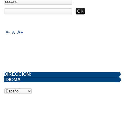
A-
A
A+
DIRECCIÓN:
IDIOMA