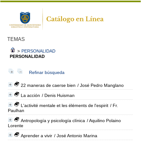
TEMAS
>
PERSONALIDAD
PERSONALIDAD
Refinar búsqueda
22 maneras de caerse bien
/ José Pedro Manglano
La acción
/ Denis Huisman
L'activité mentale et les éléments de l'espirit
/ Fr.
Paulhan
Antropología y psicología clínica
/ Aquilino Polaino
Lorente
Aprender a vivir
/ José Antonio Marina