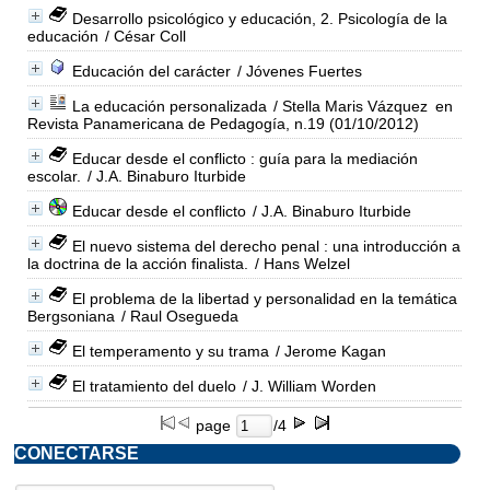
Desarrollo psicológico y educación, 2. Psicología de la
educación
/ César Coll
Educación del carácter
/ Jóvenes Fuertes
La educación personalizada
/ Stella Maris Vázquez
en
Revista Panamericana de Pedagogía, n.19 (01/10/2012)
Educar desde el conflicto : guía para la mediación
escolar.
/ J.A. Binaburo Iturbide
Educar desde el conflicto
/ J.A. Binaburo Iturbide
El nuevo sistema del derecho penal : una introducción a
la doctrina de la acción finalista.
/ Hans Welzel
El problema de la libertad y personalidad en la temática
Bergsoniana
/ Raul Osegueda
El temperamento y su trama
/ Jerome Kagan
El tratamiento del duelo
/ J. William Worden
page
/4
CONECTARSE