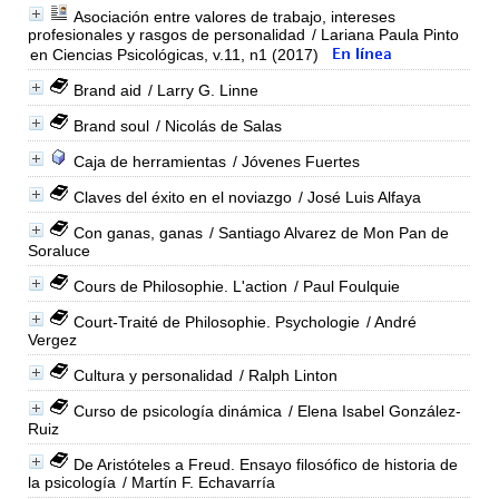
Asociación entre valores de trabajo, intereses
profesionales y rasgos de personalidad
/ Lariana Paula Pinto
en Ciencias Psicológicas, v.11, n1 (2017)
Brand aid
/ Larry G. Linne
Brand soul
/ Nicolás de Salas
Caja de herramientas
/ Jóvenes Fuertes
Claves del éxito en el noviazgo
/ José Luis Alfaya
Con ganas, ganas
/ Santiago Alvarez de Mon Pan de
Soraluce
Cours de Philosophie. L'action
/ Paul Foulquie
Court-Traité de Philosophie. Psychologie
/ André
Vergez
Cultura y personalidad
/ Ralph Linton
Curso de psicología dinámica
/ Elena Isabel González-
Ruiz
De Aristóteles a Freud. Ensayo filosófico de historia de
la psicología
/ Martín F. Echavarría