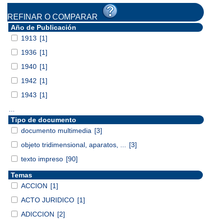
REFINAR O COMPARAR
Año de Publicación
1913
[1]
1936
[1]
1940
[1]
1942
[1]
1943
[1]
...
Tipo de documento
documento multimedia
[3]
objeto tridimensional, aparatos, ...
[3]
texto impreso
[90]
Temas
ACCION
[1]
ACTO JURIDICO
[1]
ADICCION
[2]