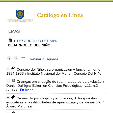
TEMAS
>
DESARROLLO DEL NIÑO
DESARROLLO DEL NIÑO
Refinar búsqueda
Consejo del Niño : su organización y funcionamiento,
1934-1936
/ Instituto Nacional del Menor. Consejo Del Niño
Crianças em situação de rua: malabares da exclusão
/
Daniel Dall'Igna Ecker
en Ciencias Psicológicas, v.11, n.2
(2017)
Desarrollo psicológico y educación, 3. Respuestas
educativas a las dificultades de aprendizaje y del desarrollo
/
Álvaro Marchesi