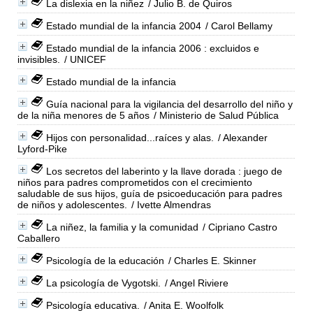
La dislexia en la niñez
/ Julio B. de Quiros
Estado mundial de la infancia 2004
/ Carol Bellamy
Estado mundial de la infancia 2006 : excluidos e
invisibles.
/ UNICEF
Estado mundial de la infancia
Guía nacional para la vigilancia del desarrollo del niño y
de la niña menores de 5 años
/ Ministerio de Salud Pública
Hijos con personalidad...raíces y alas.
/ Alexander
Lyford-Pike
Los secretos del laberinto y la llave dorada : juego de
niños para padres comprometidos con el crecimiento
saludable de sus hijos, guía de psicoeducación para padres
de niños y adolescentes.
/ Ivette Almendras
La niñez, la familia y la comunidad
/ Cipriano Castro
Caballero
Psicología de la educación
/ Charles E. Skinner
La psicología de Vygotski.
/ Angel Riviere
Psicología educativa.
/ Anita E. Woolfolk