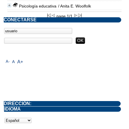
Psicología educativa
/ Anita E. Woolfolk
page 1/1
CONECTARSE
A-
A
A+
DIRECCIÓN:
IDIOMA