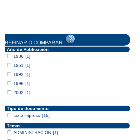
REFINAR O COMPARAR
Año de Publicación
1936
[1]
1951
[1]
1992
[1]
1996
[1]
2002
[1]
...
Tipo de documento
texto impreso
[15]
Temas
ADMINISTRACION
[1]