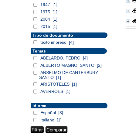
1947
[1]
1975
[1]
2004
[1]
2015
[1]
Tipo de documento
texto impreso
[4]
Temas
ABELARDO, PEDRO
[4]
ALBERTO MAGNO, SANTO
[2]
ANSELMO DE CANTERBURY,
SANTO
[1]
ARISTOTELES
[1]
AVERROES
[1]
...
Idioma
Español
[3]
Italiano
[1]