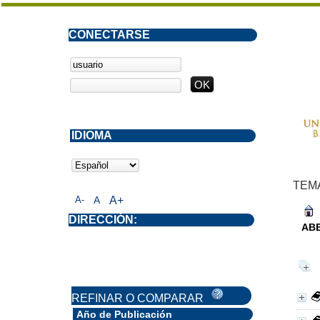
CONECTARSE
IDIOMA
TEM
A-
A
A+
DIRECCIÓN:
AB
REFINAR O COMPARAR
Año de Publicación