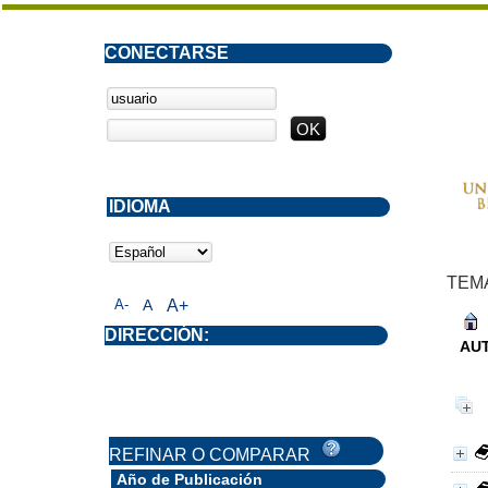
CONECTARSE
IDIOMA
TEM
A-
A
A+
DIRECCIÓN:
AU
REFINAR O COMPARAR
Año de Publicación