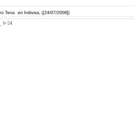
ro Tena
en Indivisa, ([24/07/2008])
1