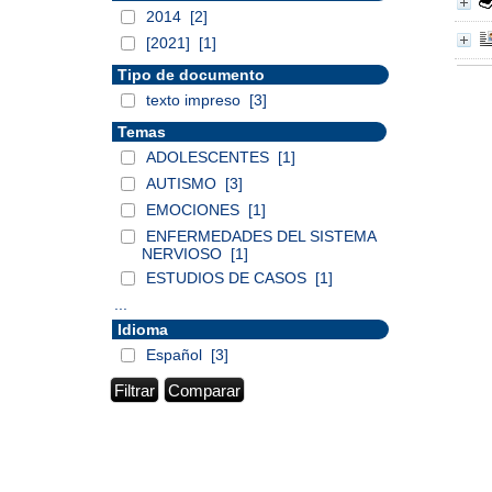
2014
[2]
[2021]
[1]
Tipo de documento
texto impreso
[3]
Temas
ADOLESCENTES
[1]
AUTISMO
[3]
EMOCIONES
[1]
ENFERMEDADES DEL SISTEMA
NERVIOSO
[1]
ESTUDIOS DE CASOS
[1]
...
Idioma
Español
[3]