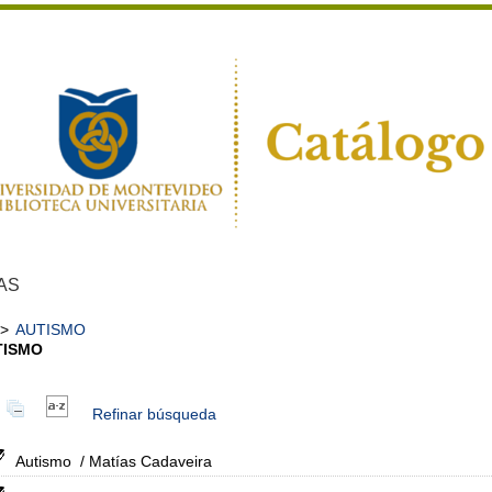
AS
>
AUTISMO
TISMO
Refinar búsqueda
Autismo
/ Matías Cadaveira