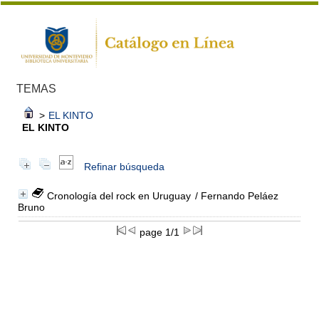
TEMAS
>
EL KINTO
EL KINTO
Refinar búsqueda
Cronología del rock en Uruguay
/ Fernando Peláez
Bruno
page 1/1