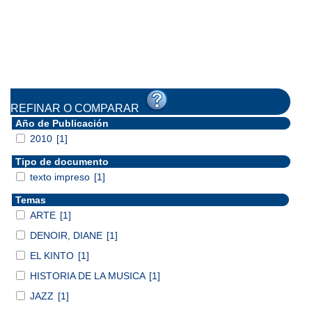
REFINAR O COMPARAR
Año de Publicación
2010
[1]
Tipo de documento
texto impreso
[1]
Temas
ARTE
[1]
DENOIR, DIANE
[1]
EL KINTO
[1]
HISTORIA DE LA MUSICA
[1]
JAZZ
[1]