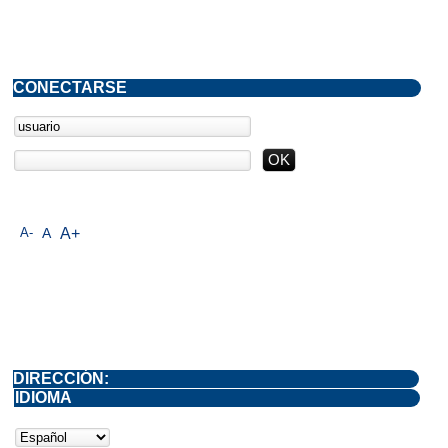
CONECTARSE
A-
A
A+
DIRECCIÓN:
IDIOMA