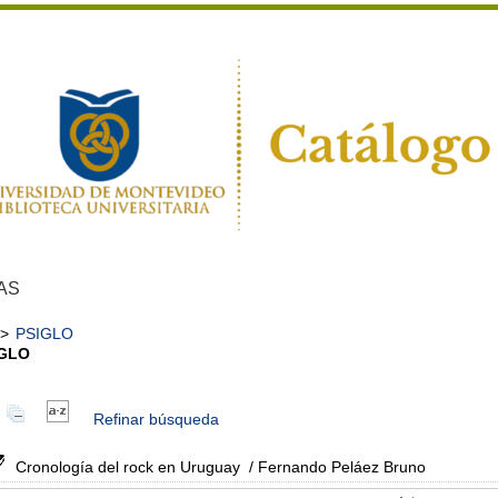
AS
>
PSIGLO
IGLO
Refinar búsqueda
Cronología del rock en Uruguay
/ Fernando Peláez Bruno