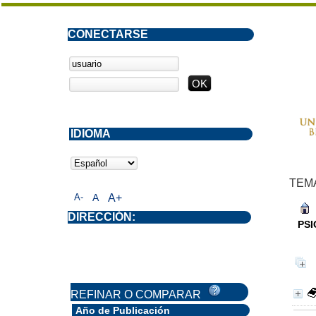
CONECTARSE
IDIOMA
TEM
A-
A
A+
DIRECCIÓN:
PS
REFINAR O COMPARAR
Año de Publicación