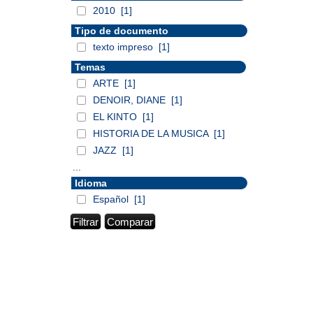
2010
[1]
Tipo de documento
texto impreso
[1]
Temas
ARTE
[1]
DENOIR, DIANE
[1]
EL KINTO
[1]
HISTORIA DE LA MUSICA
[1]
JAZZ
[1]
...
Idioma
Español
[1]