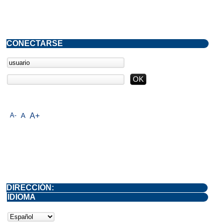
CONECTARSE
A-
A
A+
DIRECCIÓN:
IDIOMA