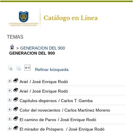
TEMAS
>
GENERACION DEL 900
GENERACION DEL 900
Refinar búsqueda
Ariel
/ José Enrique Rodó
Ariel
/ José Enrique Rodó
Capítulos dispersos
/ Carlos T. Gamba
Color del novecientos
/ Carlos Martínez Moreno
El camino de Paros
/ José Enrique Rodó
El mirador de Próspero.
/ José Enrique Rodó