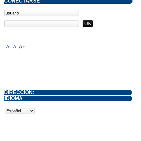
CONECTARSE
A-
A
A+
DIRECCIÓN:
IDIOMA