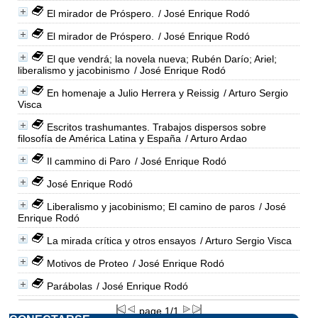
El mirador de Próspero.
/ José Enrique Rodó
El mirador de Próspero.
/ José Enrique Rodó
El que vendrá; la novela nueva; Rubén Darío; Ariel;
liberalismo y jacobinismo
/ José Enrique Rodó
En homenaje a Julio Herrera y Reissig
/ Arturo Sergio
Visca
Escritos trashumantes. Trabajos dispersos sobre
filosofía de América Latina y España
/ Arturo Ardao
Il cammino di Paro
/ José Enrique Rodó
José Enrique Rodó
Liberalismo y jacobinismo; El camino de paros
/ José
Enrique Rodó
La mirada crítica y otros ensayos
/ Arturo Sergio Visca
Motivos de Proteo
/ José Enrique Rodó
Parábolas
/ José Enrique Rodó
page 1/1