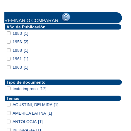
REFINAR O COMPARAR
Año de Publicación
1953
[1]
1956
[2]
1958
[1]
1961
[1]
1963
[1]
...
Tipo de documento
texto impreso
[17]
Temas
AGUSTINI, DELMIRA
[1]
AMERICA LATINA
[1]
ANTOLOGIA
[1]
BIOGRAFIA
[1]