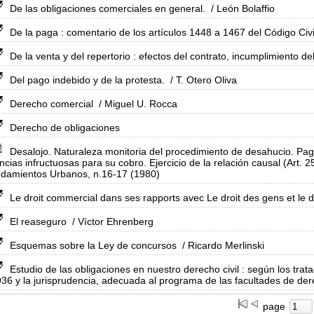
De las obligaciones comerciales en general.
/ León Bolaffio
De la paga : comentario de los artículos 1448 a 1467 del Código Civi
De la venta y del repertorio : efectos del contrato, incumplimiento de
Del pago indebido y de la protesta.
/ T. Otero Oliva
Derecho comercial
/ Miguel U. Rocca
Derecho de obligaciones
Desalojo. Naturaleza monitoria del procedimiento de desahucio. Pag
encias infructuosas para su cobro. Ejercicio de la relación causal (Art. 
ndamientos Urbanos, n.16-17 (1980)
Le droit commercial dans ses rapports avec Le droit des gens et le dro
El reaseguro
/ Víctor Ehrenberg
Esquemas sobre la Ley de concursos
/ Ricardo Merlinski
Estudio de las obligaciones en nuestro derecho civil : según los tra
36 y la jurisprudencia, adecuada al programa de las facultades de der
page