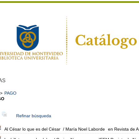
AS
>
PAGO
GO
Refinar búsqueda
Al César lo que es del César
/ María Noel Laborde
en Revista de A