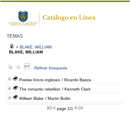
TEMAS
>
BLAKE, WILLIAM
BLAKE, WILLIAM
Refinar búsqueda
Poetas líricos ingleses
/ Ricardo Baeza
The romantic rebellion
/ Kenneth Clark
William Blake
/ Martin Butlin
page 1/1