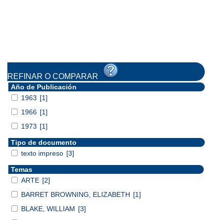
REFINAR O COMPARAR
Año de Publicación
1963
[1]
1966
[1]
1973
[1]
Tipo de documento
texto impreso
[3]
Temas
ARTE
[2]
BARRET BROWNING, ELIZABETH
[1]
BLAKE, WILLIAM
[3]