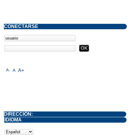
CONECTARSE
A-
A
A+
DIRECCIÓN:
IDIOMA