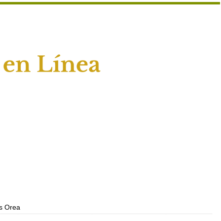
s Orea