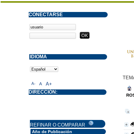
CONECTARSE
IDIOMA
TEM
A-
A
A+
DIRECCIÓN:
ROS
REFINAR O COMPARAR
Año de Publicación