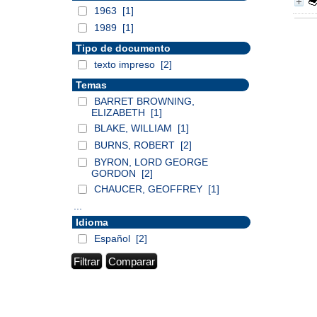
1963
[1]
1989
[1]
Tipo de documento
texto impreso
[2]
Temas
BARRET BROWNING,
ELIZABETH
[1]
BLAKE, WILLIAM
[1]
BURNS, ROBERT
[2]
BYRON, LORD GEORGE
GORDON
[2]
CHAUCER, GEOFFREY
[1]
...
Idioma
Español
[2]