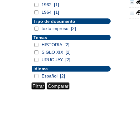
1962
[1]
1964
[1]
Tipo de documento
texto impreso
[2]
Temas
HISTORIA
[2]
SIGLO XIX
[2]
URUGUAY
[2]
Idioma
Español
[2]