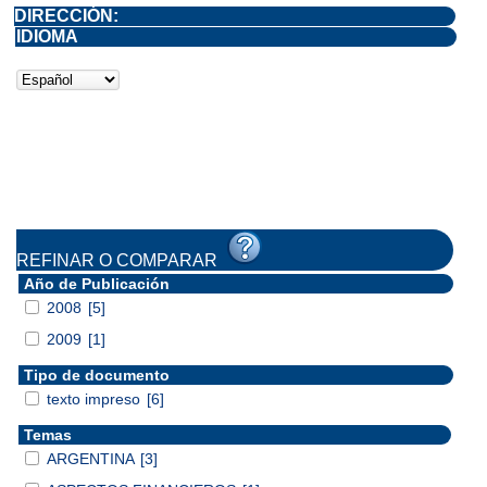
DIRECCIÓN:
IDIOMA
REFINAR O COMPARAR
Año de Publicación
2008
[5]
2009
[1]
Tipo de documento
texto impreso
[6]
Temas
ARGENTINA
[3]