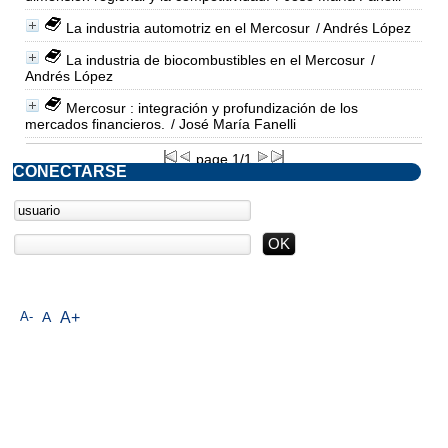
La industria automotriz en el Mercosur
/ Andrés López
La industria de biocombustibles en el Mercosur
/
Andrés López
Mercosur : integración y profundización de los
mercados financieros.
/ José María Fanelli
page 1/1
CONECTARSE
A-
A
A+