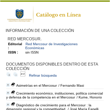
INFORMACIÓN DE UNA COLECCIÓN
RED MERCOSUR.
Editorial
Red Mercosur de Investigaciones
:
Económicas
ISSN :
sin ISSN
DOCUMENTOS DISPONIBLES DENTRO DE ESTA
COLECCIÓN
Refinar búsqueda
Asimetrías en el Mercosur
/ Fernando Masi
Crecimiento económico, instituciones, política comercial
y defensa de la competencia en el Mercosur
/ Kume, Honorio
Diagnóstico de crecimiento para el Mercosur : la
dimensión regional y la competitividad.
/ José María Fanelli