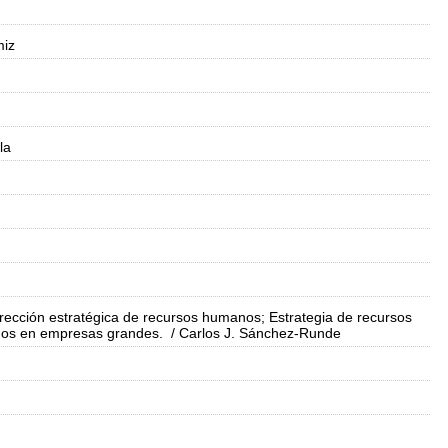
miz
la
rección estratégica de recursos humanos; Estrategia de recursos
nos en empresas grandes.
/ Carlos J. Sánchez-Runde