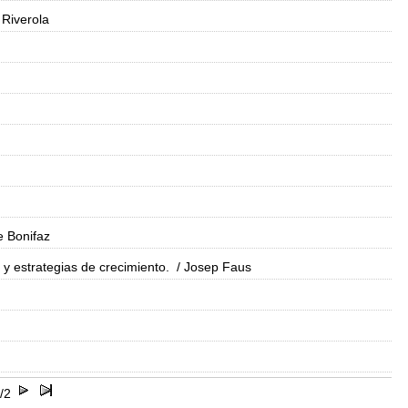
 Riverola
 Bonifaz
 y estrategias de crecimiento.
/ Josep Faus
/2