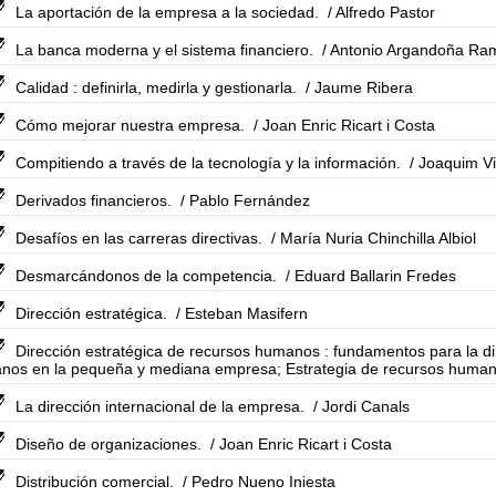
La aportación de la empresa a la sociedad.
/ Alfredo Pastor
La banca moderna y el sistema financiero.
/ Antonio Argandoña Ra
Calidad : definirla, medirla y gestionarla.
/ Jaume Ribera
Cómo mejorar nuestra empresa.
/ Joan Enric Ricart i Costa
Compitiendo a través de la tecnología y la información.
/ Joaquim Vi
Derivados financieros.
/ Pablo Fernández
Desafíos en las carreras directivas.
/ María Nuria Chinchilla Albiol
Desmarcándonos de la competencia.
/ Eduard Ballarin Fredes
Dirección estratégica.
/ Esteban Masifern
Dirección estratégica de recursos humanos : fundamentos para la di
nos en la pequeña y mediana empresa; Estrategia de recursos huma
La dirección internacional de la empresa.
/ Jordi Canals
Diseño de organizaciones.
/ Joan Enric Ricart i Costa
Distribución comercial.
/ Pedro Nueno Iniesta