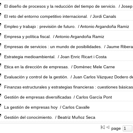
El diseño de procesos y la reducción del tiempo de servicio.
/ Josep
El reto del entorno competitivo internacional.
/ Jordi Canals
Empleo y trabajo : previsión de futuro.
/ Antonio Argandoña Ramiz
Empresa y política fiscal.
/ Antonio Argandoña Ramiz
Empresas de servicios : un mundo de posibilidades.
/ Jaume Ribera
Estrategia medioambiental.
/ Joan Enric Ricart i Costa
Etica en la dirección de empresas.
/ Domènec Mele Carne
Evaluación y control de la gestión.
/ Juan Carlos Vázquez Dodero de
Finanzas estructurales y estrategias financieras : cuestiones básicas
Gestión de empresas diversificadas
/ Carlos García Pont
La gestión de empresas hoy
/ Carlos Cavalle
Gestión del conocimiento.
/ Beatriz Muñoz Seca
page