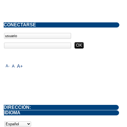
CONECTARSE
A-
A
A+
DIRECCIÓN:
IDIOMA