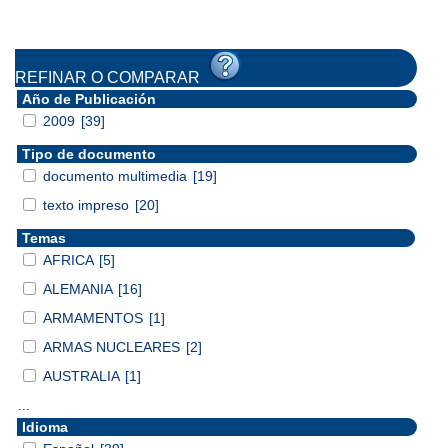
REFINAR O COMPARAR
Año de Publicación
2009
[39]
Tipo de documento
documento multimedia
[19]
texto impreso
[20]
Temas
AFRICA
[5]
ALEMANIA
[16]
ARMAMENTOS
[1]
ARMAS NUCLEARES
[2]
AUSTRALIA
[1]
...
Idioma