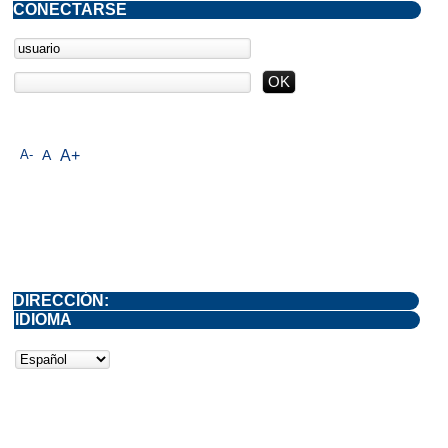
CONECTARSE
A-
A
A+
DIRECCIÓN:
IDIOMA