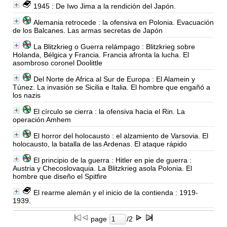
1945 : De Iwo Jima a la rendición del Japón.
Alemania retrocede : la ofensiva en Polonia. Evacuación
de los Balcanes. Las armas secretas de Japón
La Blitzkrieg o Guerra relámpago : Blitzkrieg sobre
Holanda, Bélgica y Francia. Francia afronta la lucha. El
asombroso coronel Doolittle
Del Norte de Africa al Sur de Europa : El Alamein y
Túnez. La invasión se Sicilia e Italia. El hombre que engañó a
los nazis
El círculo se cierra : la ofensiva hacia el Rin. La
operación Amhem
El horror del holocausto : el alzamiento de Varsovia. El
holocausto, la batalla de las Ardenas. El ataque rápido
El principio de la guerra : Hitler en pie de guerra :
Austria y Checoslovaquia. La Blitzkrieg asola Polonia. El
hombre que diseño el Spitfire
El rearme alemán y el inicio de la contienda : 1919-
1939.
page
/2