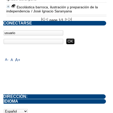
Escolástica barroca, ilustración y preparación de la
independencia
/ José Ignacio Saranyana
page 1/1
CONECTARSE
A-
A
A+
DIRECCIÓN:
IDIOMA