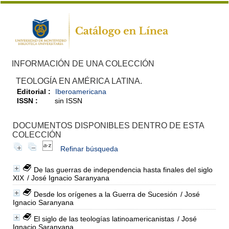
INFORMACIÓN DE UNA COLECCIÓN
TEOLOGÍA EN AMÉRICA LATINA.
Editorial :
Iberoamericana
ISSN :
sin ISSN
DOCUMENTOS DISPONIBLES DENTRO DE ESTA
COLECCIÓN
Refinar búsqueda
De las guerras de independencia hasta finales del siglo
XIX
/ José Ignacio Saranyana
Desde los orígenes a la Guerra de Sucesión
/ José
Ignacio Saranyana
El siglo de las teologías latinoamericanistas
/ José
Ignacio Saranyana