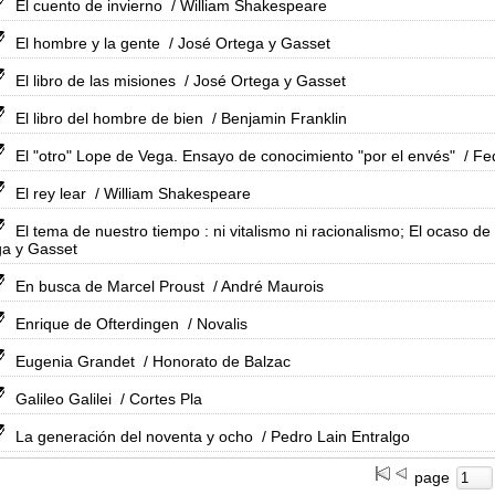
El cuento de invierno
/ William Shakespeare
El hombre y la gente
/ José Ortega y Gasset
El libro de las misiones
/ José Ortega y Gasset
El libro del hombre de bien
/ Benjamin Franklin
El "otro" Lope de Vega. Ensayo de conocimiento "por el envés"
/ Fe
El rey lear
/ William Shakespeare
El tema de nuestro tiempo : ni vitalismo ni racionalismo; El ocaso de l
ga y Gasset
En busca de Marcel Proust
/ André Maurois
Enrique de Ofterdingen
/ Novalis
Eugenia Grandet
/ Honorato de Balzac
Galileo Galilei
/ Cortes Pla
La generación del noventa y ocho
/ Pedro Lain Entralgo
page