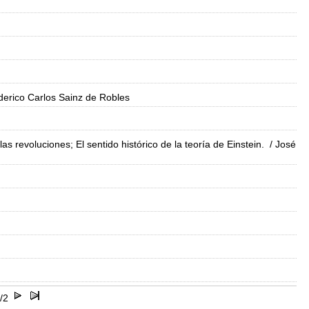
derico Carlos Sainz de Robles
as revoluciones; El sentido histórico de la teoría de Einstein.
/ José
/2