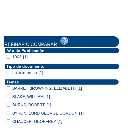
REFINAR O COMPARAR
Año de Publicación
1963
[1]
Tipo de documento
texto impreso
[1]
Temas
BARRET BROWNING, ELIZABETH
[1]
BLAKE, WILLIAM
[1]
BURNS, ROBERT
[1]
BYRON, LORD GEORGE GORDON
[1]
CHAUCER, GEOFFREY
[1]