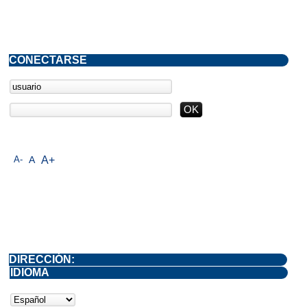
CONECTARSE
A-
A
A+
DIRECCIÓN:
IDIOMA