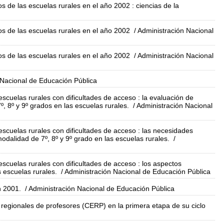
s de las escuelas rurales en el año 2002 : ciencias de la
os de las escuelas rurales en el año 2002
/ Administración Nacional
os de las escuelas rurales en el año 2002
/ Administración Nacional
 Nacional de Educación Pública
 escuelas rurales con dificultades de acceso : la evaluación de
, 8º y 9º grados en las escuelas rurales.
/ Administración Nacional
s escuelas rurales con dificultades de acceso : las necesidades
modalidad de 7º, 8º y 9º grado en las escuelas rurales.
/
 escuelas rurales con dificultades de acceso : los aspectos
s escuelas rurales.
/ Administración Nacional de Educación Pública
n 2001.
/ Administración Nacional de Educación Pública
 regionales de profesores (CERP) en la primera etapa de su ciclo