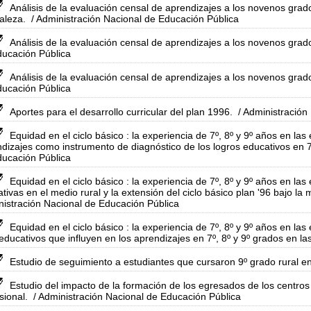
Análisis de la evaluación censal de aprendizajes a los novenos grado
aleza.
/ Administración Nacional de Educación Pública
Análisis de la evaluación censal de aprendizajes a los novenos grad
ucación Pública
Análisis de la evaluación censal de aprendizajes a los novenos grad
ucación Pública
Aportes para el desarrollo curricular del plan 1996.
/ Administración
Equidad en el ciclo básico : la experiencia de 7º, 8º y 9º años en las
dizajes como instrumento de diagnóstico de los logros educativos en 7º
ucación Pública
Equidad en el ciclo básico : la experiencia de 7º, 8º y 9º años en la
tivas en el medio rural y la extensión del ciclo básico plan '96 bajo la 
istración Nacional de Educación Pública
Equidad en el ciclo básico : la experiencia de 7º, 8º y 9º años en las
educativos que influyen en los aprendizajes en 7º, 8º y 9º grados en la
Estudio de seguimiento a estudiantes que cursaron 9º grado rural e
Estudio del impacto de la formación de los egresados de los centros
sional.
/ Administración Nacional de Educación Pública