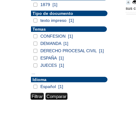
1879
[1]
sus c
Tipo de documento
texto impreso
[1]
Temas
CONFESION
[1]
DEMANDA
[1]
DERECHO PROCESAL CIVIL
[1]
ESPAÑA
[1]
JUECES
[1]
...
Idioma
Español
[1]