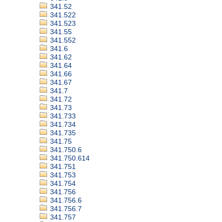
341.52
341.522
341.523
341.55
341.552
341.6
341.62
341.64
341.66
341.67
341.7
341.72
341.73
341.733
341.734
341.735
341.75
341.750.6
341.750.614
341.751
341.753
341.754
341.756
341.756.6
341.756.7
341.757