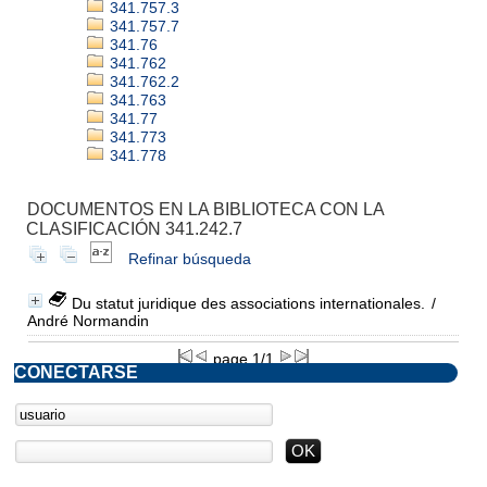
341.757.3
341.757.7
341.76
341.762
341.762.2
341.763
341.77
341.773
341.778
DOCUMENTOS EN LA BIBLIOTECA CON LA
CLASIFICACIÓN 341.242.7
Refinar búsqueda
Du statut juridique des associations internationales.
/
André Normandin
page 1/1
CONECTARSE