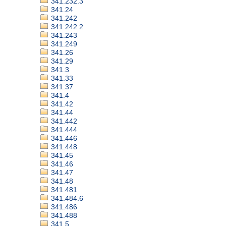
341.232.3
341.24
341.242
341.242.2
341.243
341.249
341.26
341.29
341.3
341.33
341.37
341.4
341.42
341.44
341.442
341.444
341.446
341.448
341.45
341.46
341.47
341.48
341.481
341.484.6
341.486
341.488
341.5