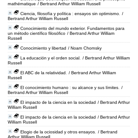
mathématique
/ Bertrand Arthur William Russell
Ciencia, filosofía y política : ensayos sin optimismo.
/
Bertrand Arthur William Russell
Conocimiento del mundo exterior. Fundamentos para
un método científico filosófico
/ Bertrand Arthur William
Russell
Conocimiento y libertad
/ Noam Chomsky
La educación y el orden social.
/ Bertrand Arthur William
Russell
El ABC de la relatividad.
/ Bertrand Arthur William
Russell
El conocimiento humano : su alcance y sus límites.
/
Bertrand Arthur William Russell
El impacto de la ciencia en la sociedad
/ Bertrand Arthur
William Russell
El impacto de la ciencia en la sociedad
/ Bertrand Arthur
William Russell
Elogio de la ociosidad y otros ensayos.
/ Bertrand
Arthur William Russell