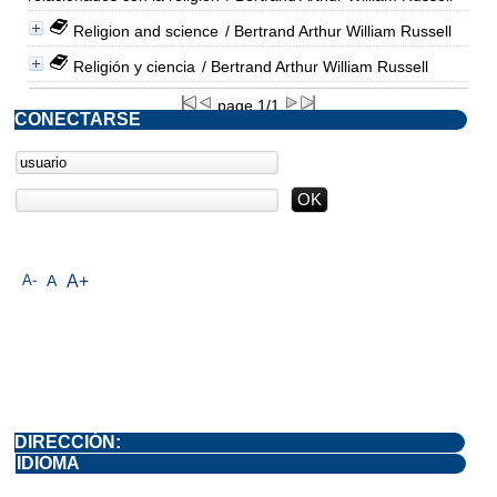
Religion and science
/ Bertrand Arthur William Russell
Religión y ciencia
/ Bertrand Arthur William Russell
page 1/1
CONECTARSE
A-
A
A+
DIRECCIÓN:
IDIOMA