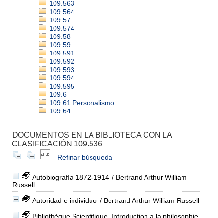
109.563
109.564
109.57
109.574
109.58
109.59
109.591
109.592
109.593
109.594
109.595
109.6
109.61 Personalismo
109.64
DOCUMENTOS EN LA BIBLIOTECA CON LA
CLASIFICACIÓN 109.536
Refinar búsqueda
Autobiografía 1872-1914
/ Bertrand Arthur William
Russell
Autoridad e individuo
/ Bertrand Arthur William Russell
Bibliothèque Scientifique. Introduction a la philosophie