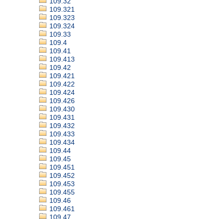
109.32
109.321
109.323
109.324
109.33
109.4
109.41
109.413
109.42
109.421
109.422
109.424
109.426
109.430
109.431
109.432
109.433
109.434
109.44
109.45
109.451
109.452
109.453
109.455
109.46
109.461
109.47