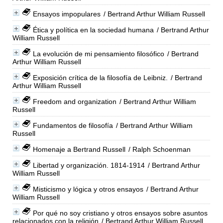
Ensayos impopulares
/ Bertrand Arthur William Russell
Ética y política en la sociedad humana
/ Bertrand Arthur
William Russell
La evolución de mi pensamiento filosófico
/ Bertrand
Arthur William Russell
Exposición crítica de la filosofía de Leibniz.
/ Bertrand
Arthur William Russell
Freedom and organization
/ Bertrand Arthur William
Russell
Fundamentos de filosofía
/ Bertrand Arthur William
Russell
Homenaje a Bertrand Russell
/ Ralph Schoenman
Libertad y organización. 1814-1914
/ Bertrand Arthur
William Russell
Misticismo y lógica y otros ensayos
/ Bertrand Arthur
William Russell
Por qué no soy cristiano y otros ensayos sobre asuntos
relacionados con la religión
/ Bertrand Arthur William Russell