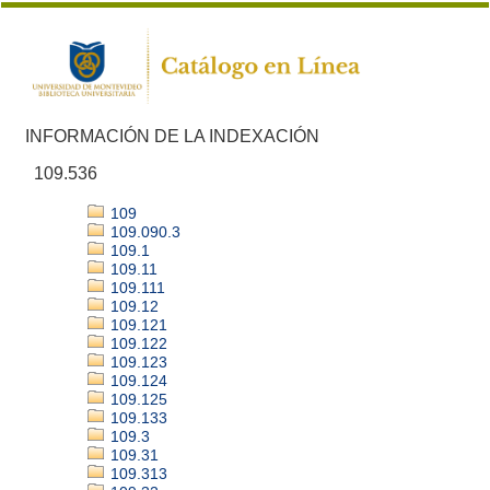
INFORMACIÓN DE LA INDEXACIÓN
109.536
109
109.090.3
109.1
109.11
109.111
109.12
109.121
109.122
109.123
109.124
109.125
109.133
109.3
109.31
109.313