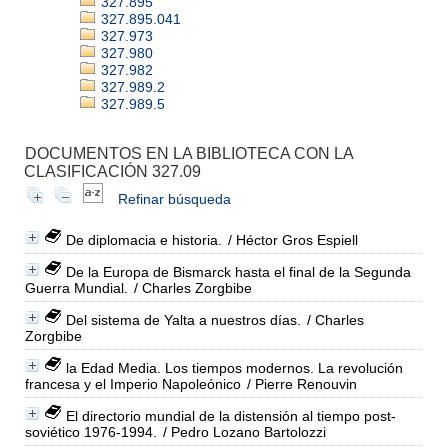
327.895
327.895.041
327.973
327.980
327.982
327.989.2
327.989.5
DOCUMENTOS EN LA BIBLIOTECA CON LA
CLASIFICACIÓN 327.09
Refinar búsqueda
De diplomacia e historia.
/ Héctor Gros Espiell
De la Europa de Bismarck hasta el final de la Segunda
Guerra Mundial.
/ Charles Zorgbibe
Del sistema de Yalta a nuestros días.
/ Charles
Zorgbibe
la Edad Media. Los tiempos modernos. La revolución
francesa y el Imperio Napoleónico
/ Pierre Renouvin
El directorio mundial de la distensión al tiempo post-
soviético 1976-1994.
/ Pedro Lozano Bartolozzi