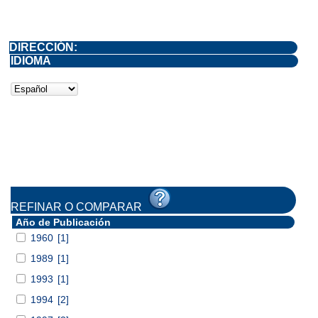
DIRECCIÓN:
IDIOMA
REFINAR O COMPARAR
Año de Publicación
1960
[1]
1989
[1]
1993
[1]
1994
[2]