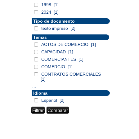
1998
[1]
2024
[1]
Tipo de documento
texto impreso
[2]
Temas
ACTOS DE COMERCIO
[1]
CAPACIDAD
[1]
COMERCIANTES
[1]
COMERCIO
[1]
CONTRATOS COMERCIALES
[1]
...
Idioma
Español
[2]