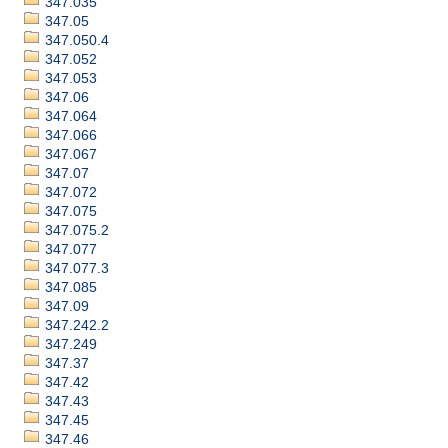
347.035
347.05
347.050.4
347.052
347.053
347.06
347.064
347.066
347.067
347.07
347.072
347.075
347.075.2
347.077
347.077.3
347.085
347.09
347.242.2
347.249
347.37
347.42
347.43
347.45
347.46