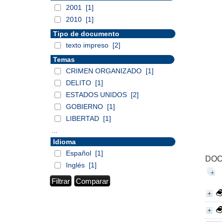
2001
[1]
2010
[1]
Tipo de documento
texto impreso
[2]
Temas
CRIMEN ORGANIZADO
[1]
DELITO
[1]
ESTADOS UNIDOS
[2]
GOBIERNO
[1]
LIBERTAD
[1]
...
Idioma
Español
[1]
DOC
Inglés
[1]