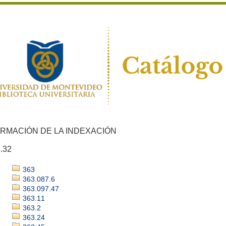
ORMACIÓN DE LA INDEXACIÓN
.32
363
363.087.6
363.097.47
363.11
363.2
363.24