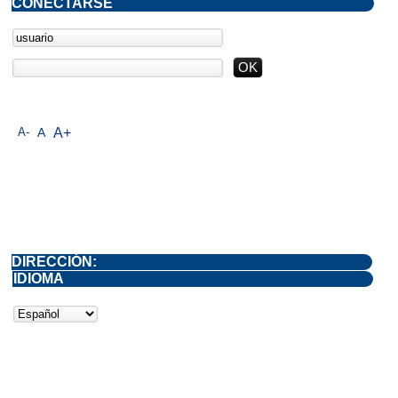
CONECTARSE
A-
A
A+
DIRECCIÓN:
IDIOMA