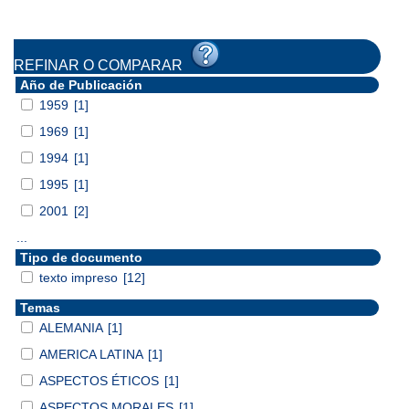
REFINAR O COMPARAR
Año de Publicación
1959
[1]
1969
[1]
1994
[1]
1995
[1]
2001
[2]
...
Tipo de documento
texto impreso
[12]
Temas
ALEMANIA
[1]
AMERICA LATINA
[1]
ASPECTOS ÉTICOS
[1]
ASPECTOS MORALES
[1]