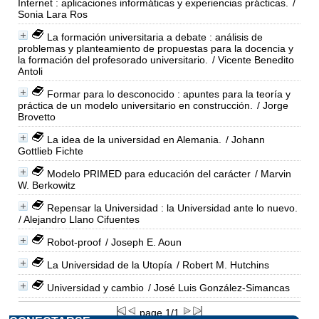
Internet : aplicaciones informáticas y experiencias prácticas.
/
Sonia Lara Ros
La formación universitaria a debate : análisis de
problemas y planteamiento de propuestas para la docencia y
la formación del profesorado universitario.
/ Vicente Benedito
Antoli
Formar para lo desconocido : apuntes para la teoría y
práctica de un modelo universitario en construcción.
/ Jorge
Brovetto
La idea de la universidad en Alemania.
/ Johann
Gottlieb Fichte
Modelo PRIMED para educación del carácter
/ Marvin
W. Berkowitz
Repensar la Universidad : la Universidad ante lo nuevo.
/ Alejandro Llano Cifuentes
Robot-proof
/ Joseph E. Aoun
La Universidad de la Utopía
/ Robert M. Hutchins
Universidad y cambio
/ José Luis González-Simancas
page 1/1