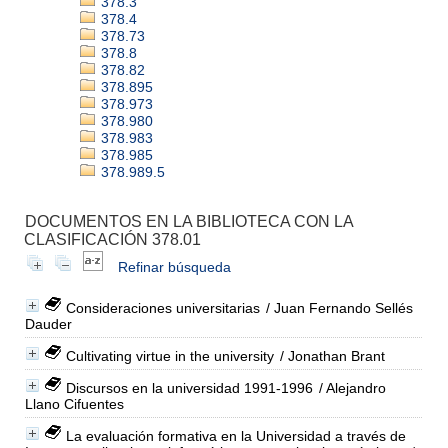
378.3
378.4
378.73
378.8
378.82
378.895
378.973
378.980
378.983
378.985
378.989.5
DOCUMENTOS EN LA BIBLIOTECA CON LA
CLASIFICACIÓN 378.01
Refinar búsqueda
Consideraciones universitarias
/ Juan Fernando Sellés
Dauder
Cultivating virtue in the university
/ Jonathan Brant
Discursos en la universidad 1991-1996
/ Alejandro
Llano Cifuentes
La evaluación formativa en la Universidad a través de