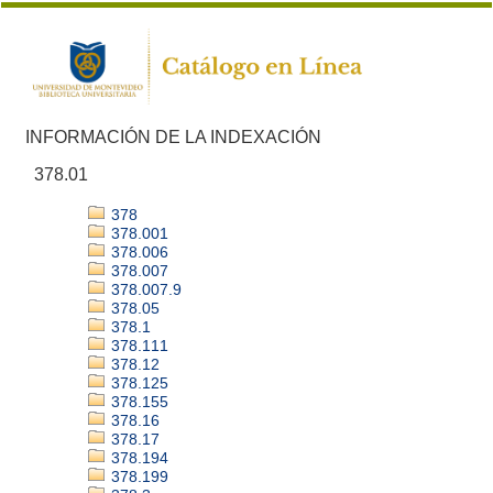
INFORMACIÓN DE LA INDEXACIÓN
378.01
378
378.001
378.006
378.007
378.007.9
378.05
378.1
378.111
378.12
378.125
378.155
378.16
378.17
378.194
378.199