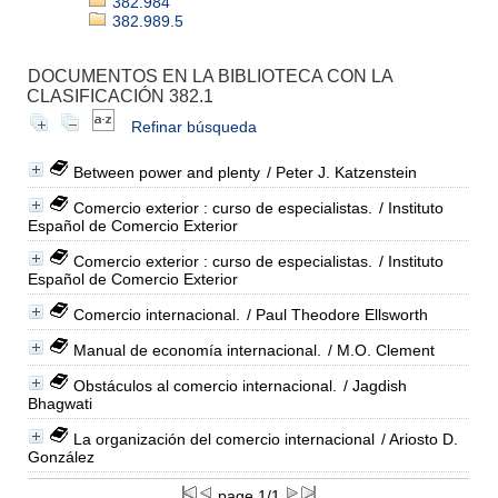
382.984
382.989.5
DOCUMENTOS EN LA BIBLIOTECA CON LA
CLASIFICACIÓN 382.1
Refinar búsqueda
Between power and plenty
/ Peter J. Katzenstein
Comercio exterior : curso de especialistas.
/ Instituto
Español de Comercio Exterior
Comercio exterior : curso de especialistas.
/ Instituto
Español de Comercio Exterior
Comercio internacional.
/ Paul Theodore Ellsworth
Manual de economía internacional.
/ M.O. Clement
Obstáculos al comercio internacional.
/ Jagdish
Bhagwati
La organización del comercio internacional
/ Ariosto D.
González
page 1/1