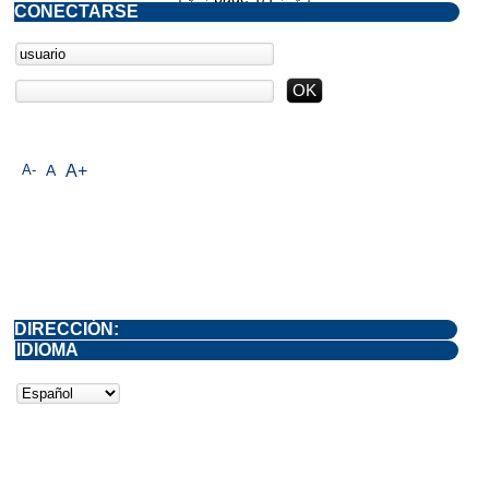
CONECTARSE
A-
A
A+
DIRECCIÓN:
IDIOMA