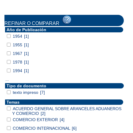
REFINAR O COMPARAR
Año de Publicación
1954
[1]
1955
[1]
1967
[1]
1978
[1]
1994
[1]
...
Tipo de documento
texto impreso
[7]
Temas
ACUERDO GENERAL SOBRE ARANCELES ADUANEROS
Y COMERCIO
[2]
COMERCIO EXTERIOR
[4]
COMERCIO INTERNACIONAL
[6]