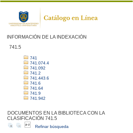
INFORMACIÓN DE LA INDEXACIÓN
741.5
741
741.074.4
741.092
741.2
741.443.6
741.6
741.64
741.9
741.942
DOCUMENTOS EN LA BIBLIOTECA CON LA
CLASIFICACIÓN 741.5
Refinar búsqueda