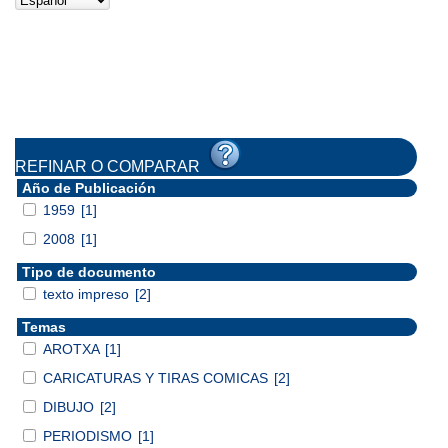
REFINAR O COMPARAR
Año de Publicación
1959
[1]
2008
[1]
Tipo de documento
texto impreso
[2]
Temas
AROTXA
[1]
CARICATURAS Y TIRAS COMICAS
[2]
DIBUJO
[2]
PERIODISMO
[1]