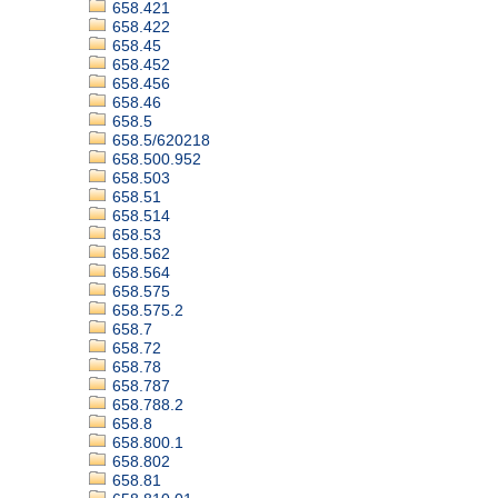
658.421
658.422
658.45
658.452
658.456
658.46
658.5
658.5/620218
658.500.952
658.503
658.51
658.514
658.53
658.562
658.564
658.575
658.575.2
658.7
658.72
658.78
658.787
658.788.2
658.8
658.800.1
658.802
658.81