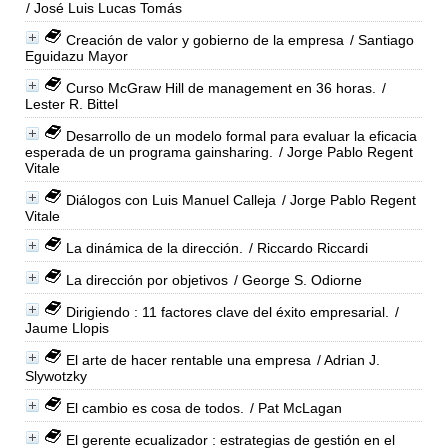
/ José Luis Lucas Tomás
Creación de valor y gobierno de la empresa
/ Santiago
Eguidazu Mayor
Curso McGraw Hill de management en 36 horas.
/
Lester R. Bittel
Desarrollo de un modelo formal para evaluar la eficacia
esperada de un programa gainsharing.
/ Jorge Pablo Regent
Vitale
Diálogos con Luis Manuel Calleja
/ Jorge Pablo Regent
Vitale
La dinámica de la dirección.
/ Riccardo Riccardi
La dirección por objetivos
/ George S. Odiorne
Dirigiendo : 11 factores clave del éxito empresarial.
/
Jaume Llopis
El arte de hacer rentable una empresa
/ Adrian J.
Slywotzky
El cambio es cosa de todos.
/ Pat McLagan
El gerente ecualizador : estrategias de gestión en el