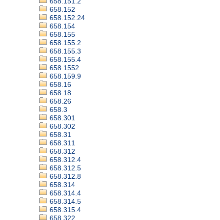
658.151.2
658.152
658.152.24
658.154
658.155
658.155.2
658.155.3
658.155.4
658.1552
658.159.9
658.16
658.18
658.26
658.3
658.301
658.302
658.31
658.311
658.312
658.312.4
658.312.5
658.312.8
658.314
658.314.4
658.314.5
658.315.4
658.322