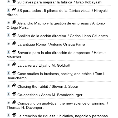
20 claves para mejorar la fábrica
/ Iwao Kobayashi
5S para todos : 5 pilares de la fábrica visual
/ Hiroyuki
Hirano
Alejandro Magno y la gestión de empresas
/ Antonio
Ortega Parra
Análisis de la acción directiva
/ Carlos Llano Cifuentes
La antigua Roma
/ Antonio Ortega Parra
Brevario para la alta dirección de empresas
/ Helmut
Maucher
La carrera
/ Eliyahu M. Goldratt
Case studies in business, society, and ethics
/ Tom L.
Beauchamp
Chasing the rabbit
/ Steven J. Spear
Co-opetition
/ Adam M. Brandenburger
Competing on analytics : the new science of winning.
/
Thomas H. Davenport
La creación de riqueza : iniciativa, negocio y personas.