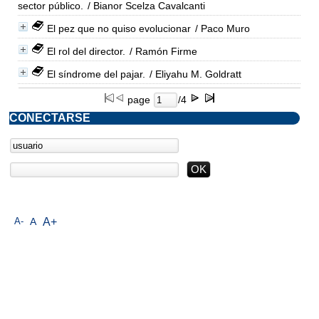
sector público.
/ Bianor Scelza Cavalcanti
El pez que no quiso evolucionar
/ Paco Muro
El rol del director.
/ Ramón Firme
El síndrome del pajar.
/ Eliyahu M. Goldratt
page
/4
CONECTARSE
A-
A
A+