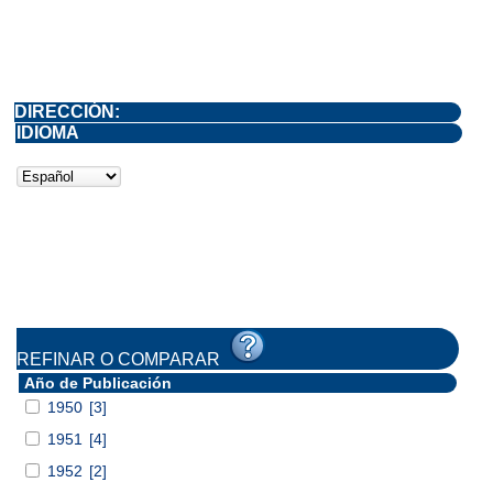
DIRECCIÓN:
IDIOMA
REFINAR O COMPARAR
Año de Publicación
1950
[3]
1951
[4]
1952
[2]