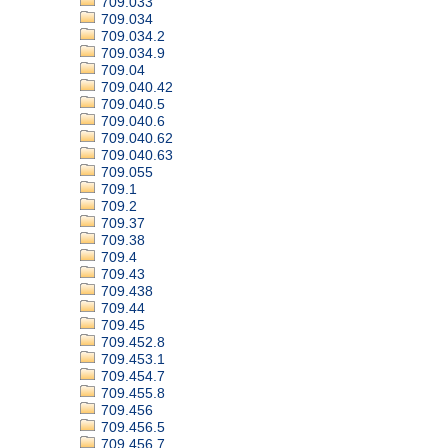
709.033
709.034
709.034.2
709.034.9
709.04
709.040.42
709.040.5
709.040.6
709.040.62
709.040.63
709.055
709.1
709.2
709.37
709.38
709.4
709.43
709.438
709.44
709.45
709.452.8
709.453.1
709.454.7
709.455.8
709.456
709.456.5
709.456.7