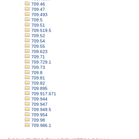
709.46
709.47
709.493
709.5
709.51
709.519.5
709.52
709.54
709.55
709.623
709.71
709.729.1
709.73
709.8
709.81
709.82
709.895
709.917.671
709.944
709.947
709.949.5
709.954
709.98
709.986.1