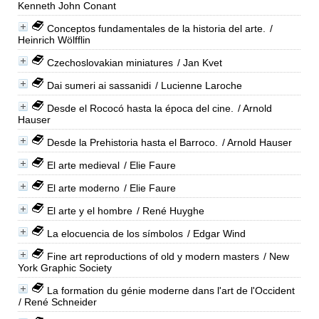
Kenneth John Conant
Conceptos fundamentales de la historia del arte.
/
Heinrich Wölfflin
Czechoslovakian miniatures
/ Jan Kvet
Dai sumeri ai sassanidi
/ Lucienne Laroche
Desde el Rococó hasta la época del cine.
/ Arnold
Hauser
Desde la Prehistoria hasta el Barroco.
/ Arnold Hauser
El arte medieval
/ Elie Faure
El arte moderno
/ Elie Faure
El arte y el hombre
/ René Huyghe
La elocuencia de los símbolos
/ Edgar Wind
Fine art reproductions of old y modern masters
/ New
York Graphic Society
La formation du génie moderne dans l'art de l'Occident
/ René Schneider