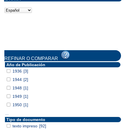
REFINAR O COMPARAR
Año de Publicación
1936
[3]
1944
[2]
1948
[1]
1949
[1]
1950
[1]
...
Tipo de documento
texto impreso
[92]