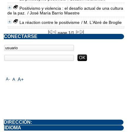
Positivismo y violencia : el desafío actual de una cultura
de la paz.
/ José María Barrio Maestre
La réaction contre le positivisme
/ M. L'Abré de Broglie
page 1/1
CONECTARSE
A-
A
A+
DIRECCIÓN:
IDIOMA