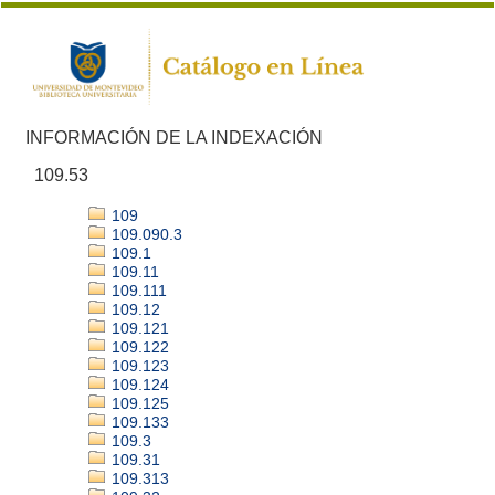
INFORMACIÓN DE LA INDEXACIÓN
109.53
109
109.090.3
109.1
109.11
109.111
109.12
109.121
109.122
109.123
109.124
109.125
109.133
109.3
109.31
109.313