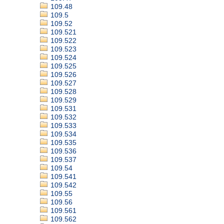
109.48
109.5
109.52
109.521
109.522
109.523
109.524
109.525
109.526
109.527
109.528
109.529
109.531
109.532
109.533
109.534
109.535
109.536
109.537
109.54
109.541
109.542
109.55
109.56
109.561
109.562