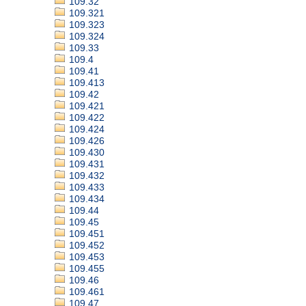
109.32
109.321
109.323
109.324
109.33
109.4
109.41
109.413
109.42
109.421
109.422
109.424
109.426
109.430
109.431
109.432
109.433
109.434
109.44
109.45
109.451
109.452
109.453
109.455
109.46
109.461
109.47