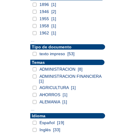
1896
[1]
1946
[2]
1955
[1]
1958
[1]
1962
[1]
...
Tipo de documento
texto impreso
[53]
Temas
ADMINISTRACION
[8]
ADMINISTRACION FINANCIERA
[1]
AGRICULTURA
[1]
AHORROS
[1]
ALEMANIA
[1]
...
Idioma
Español
[19]
Inglés
[33]