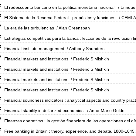
El redescuento bancario en la política monetaria nacional.
/ Enrique 
El Sistema de la Reserva Federal : propósitos y funciones.
/ CEMLA
La era de las turbulencias
/ Alan Greenspan
Estrategias competitivas para la banca : lecciones de la revolución 
Financial institute management
/ Anthony Saunders
Financial markets and institutions
/ Frederic S Mishkin
Financial markets and institutions
/ Frederic S Mishkin
Financial markets and institutions
/ Frederic S Mishkin
Financial markets and institutions
/ Frederic S Mishkin
Financial soundness indicators : analytical aspects and country pract
Financial stability in dollarized economies.
/ Anne-Marie Gulde
Finanzas operativas : la gestión financiera de las operaciones del dí
Free banking in Britain : theory, experience, and debate, 1800-1845.