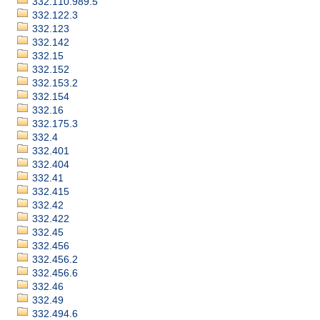
332.110.989.5
332.122.3
332.123
332.142
332.15
332.152
332.153.2
332.154
332.16
332.175.3
332.4
332.401
332.404
332.41
332.415
332.42
332.422
332.45
332.456
332.456.2
332.456.6
332.46
332.49
332.494.6