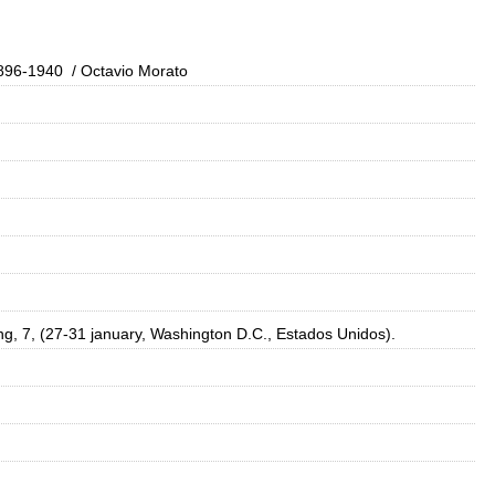
1896-1940
/ Octavio Morato
ng, 7, (27-31 january, Washington D.C., Estados Unidos).