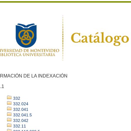
ORMACIÓN DE LA INDEXACIÓN
.1
332
332.024
332.041
332.041.5
332.042
332.11