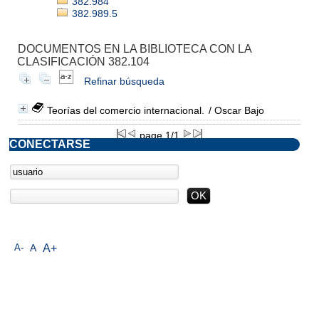
382.984
382.989.5
DOCUMENTOS EN LA BIBLIOTECA CON LA
CLASIFICACIÓN 382.104
Refinar búsqueda
Teorías del comercio internacional.
/ Oscar Bajo
page 1/1
CONECTARSE
A-
A
A+