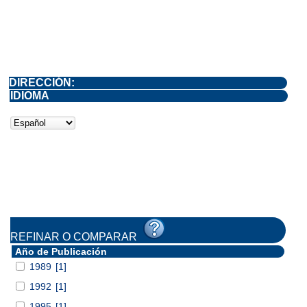
DIRECCIÓN:
IDIOMA
REFINAR O COMPARAR
Año de Publicación
1989
[1]
1992
[1]
1995
[1]