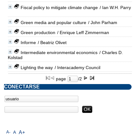
Fiscal policy to mitigate climate change
/ Ian W.H. Parry
Green media and popular culture
/ John Parham
Green production
/ Enrique Leff Zimmerman
Informe
/ Beatriz Olivet
Intermediate environmental economics
/ Charles D.
Kolstad
Lighting the way
/ Interacademy Council
page
/2
CONECTARSE
A-
A
A+