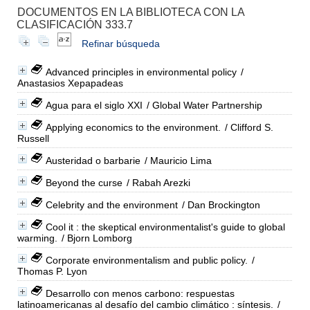
DOCUMENTOS EN LA BIBLIOTECA CON LA
CLASIFICACIÓN 333.7
Refinar búsqueda
Advanced principles in environmental policy
/
Anastasios Xepapadeas
Agua para el siglo XXI
/ Global Water Partnership
Applying economics to the environment.
/ Clifford S.
Russell
Austeridad o barbarie
/ Mauricio Lima
Beyond the curse
/ Rabah Arezki
Celebrity and the environment
/ Dan Brockington
Cool it : the skeptical environmentalist's guide to global
warming.
/ Bjorn Lomborg
Corporate environmentalism and public policy.
/
Thomas P. Lyon
Desarrollo con menos carbono: respuestas
latinoamericanas al desafío del cambio climático : síntesis.
/