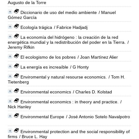
Augusto de la Torre
Diccionario de uso del medio ambiente
/ Manuel
Gómez García
Ecología trágica
/ Fabrice Hadjadj
La economía del hidrógeno : la creación de la red
energética mundial y la redistribución del poder en la Tierra.
/
Jeremy Rifkin
El ecologismo de los pobres
/ Joan Martínez Alier
La energía es increaíble
/ G Honty
Enviromental y natural resourse economics.
/ Tom H.
Tietenberg
Environmental economics
/ Charles D. Kolstad
Environmental economics : in theory and practice.
/
Nick Hanley
Environmental Europe
/ José Antonio Sotelo Navalpotro
Environmental protection and the social responsibility of
firms
/ Bruce L. Hay