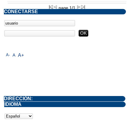
page 1/1
CONECTARSE
A-
A
A+
DIRECCIÓN:
IDIOMA