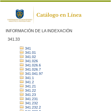
INFORMACIÓN DE LA INDEXACIÓN
341.33
341
341.01
341.02
341.026
341.026.6
341.026.7
341.041.97
341.1
341.2
341.21
341.22
341.23
341.231
341.232
341.232.2