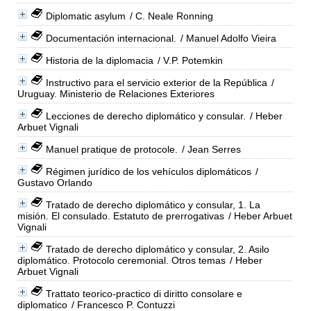
Diplomatic asylum
/ C. Neale Ronning
Documentación internacional.
/ Manuel Adolfo Vieira
Historia de la diplomacia
/ V.P. Potemkin
Instructivo para el servicio exterior de la República
/
Uruguay. Ministerio de Relaciones Exteriores
Lecciones de derecho diplomático y consular.
/ Heber
Arbuet Vignali
Manuel pratique de protocole.
/ Jean Serres
Régimen jurídico de los vehículos diplomáticos
/
Gustavo Orlando
Tratado de derecho diplomático y consular, 1. La
misión. El consulado. Estatuto de prerrogativas
/ Heber Arbuet
Vignali
Tratado de derecho diplomático y consular, 2. Asilo
diplomático. Protocolo ceremonial. Otros temas
/ Heber
Arbuet Vignali
Trattato teorico-practico di diritto consolare e
diplomatico
/ Francesco P. Contuzzi