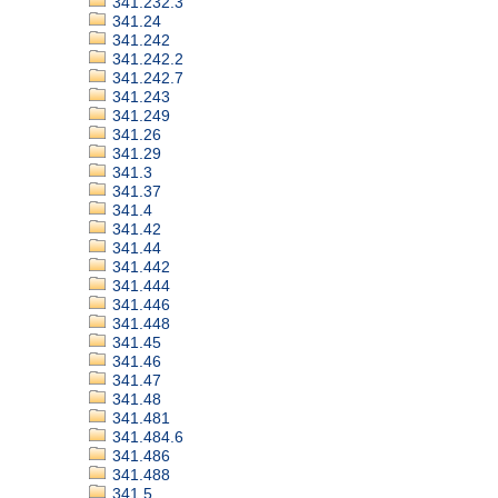
341.232.3
341.24
341.242
341.242.2
341.242.7
341.243
341.249
341.26
341.29
341.3
341.37
341.4
341.42
341.44
341.442
341.444
341.446
341.448
341.45
341.46
341.47
341.48
341.481
341.484.6
341.486
341.488
341.5