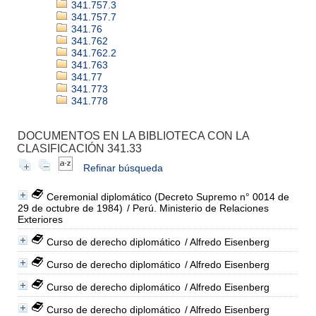
341.757.3
341.757.7
341.76
341.762
341.762.2
341.763
341.77
341.773
341.778
DOCUMENTOS EN LA BIBLIOTECA CON LA
CLASIFICACIÓN 341.33
Refinar búsqueda
Ceremonial diplomático (Decreto Supremo n° 0014 de
29 de octubre de 1984)
/ Perú. Ministerio de Relaciones
Exteriores
Curso de derecho diplomático
/ Alfredo Eisenberg
Curso de derecho diplomático
/ Alfredo Eisenberg
Curso de derecho diplomático
/ Alfredo Eisenberg
Curso de derecho diplomático
/ Alfredo Eisenberg