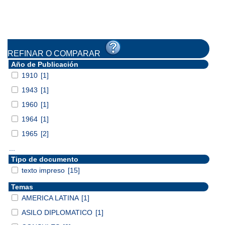
REFINAR O COMPARAR
Año de Publicación
1910
[1]
1943
[1]
1960
[1]
1964
[1]
1965
[2]
...
Tipo de documento
texto impreso
[15]
Temas
AMERICA LATINA
[1]
ASILO DIPLOMATICO
[1]