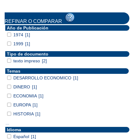
REFINAR O COMPARAR
Año de Publicación
1974
[1]
1999
[1]
Tipo de documento
texto impreso
[2]
Temas
DESARROLLO ECONOMICO
[1]
DINERO
[1]
ECONOMIA
[1]
EUROPA
[1]
HISTORIA
[1]
...
Idioma
Español
[1]