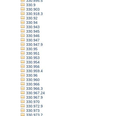
330.895.5
330.9
330.903
330.918.3
330.92
330.94
330.943
330.945
330.946
330.947
330.947.9
330.95
330.951
330.953
330.954
330.956
330.959.4
330.96
330.960
330.966
330.966.3
330.967.24
330.967.9
330.970
330.972.9
330.973
330.973.2