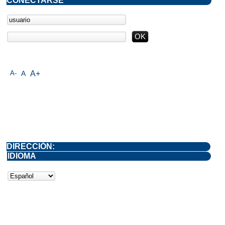
CONECTARSE
A-
A
A+
DIRECCIÓN:
IDIOMA