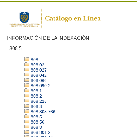
INFORMACIÓN DE LA INDEXACIÓN
808.5
808
808.02
808.027
808.042
808.066
808.090.2
808.1
808.2
808.225
808.3
808.308.766
808.51
808.56
808.8
808.801.2