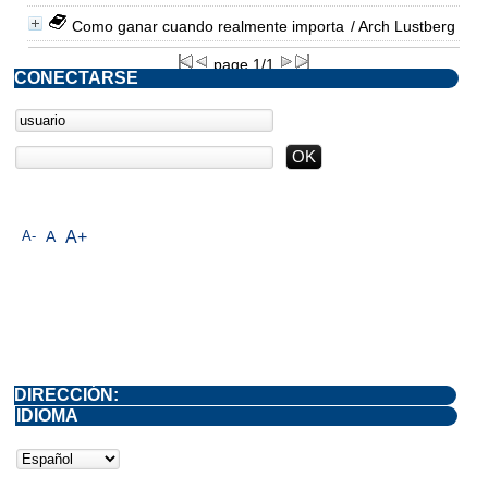
Como ganar cuando realmente importa
/ Arch Lustberg
page 1/1
CONECTARSE
A-
A
A+
DIRECCIÓN:
IDIOMA