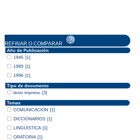
REFINAR O COMPARAR
Año de Publicación
1945
[1]
1989
[1]
1996
[1]
Tipo de documento
texto impreso
[3]
Temas
COMUNICACION
[1]
DICCIONARIOS
[1]
LINGÜISTICA
[1]
ORATORIA
[1]