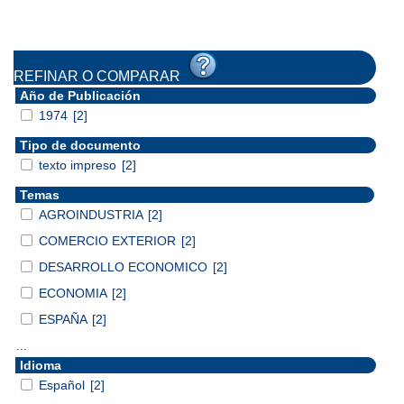
REFINAR O COMPARAR
Año de Publicación
1974
[2]
Tipo de documento
texto impreso
[2]
Temas
AGROINDUSTRIA
[2]
COMERCIO EXTERIOR
[2]
DESARROLLO ECONOMICO
[2]
ECONOMIA
[2]
ESPAÑA
[2]
...
Idioma
Español
[2]