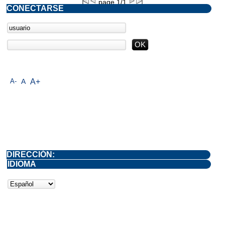
page 1/1
CONECTARSE
A-
A
A+
DIRECCIÓN:
IDIOMA