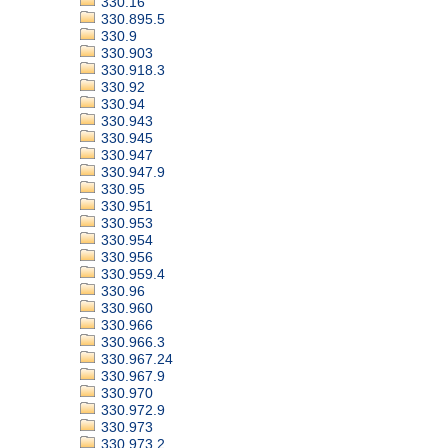
330.16
330.895.5
330.9
330.903
330.918.3
330.92
330.94
330.943
330.945
330.947
330.947.9
330.95
330.951
330.953
330.954
330.956
330.959.4
330.96
330.960
330.966
330.966.3
330.967.24
330.967.9
330.970
330.972.9
330.973
330.973.2