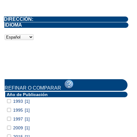
DIRECCIÓN:
IDIOMA
REFINAR O COMPARAR
Año de Publicación
1993
[1]
1995
[1]
1997
[1]
2009
[1]
2015
[1]