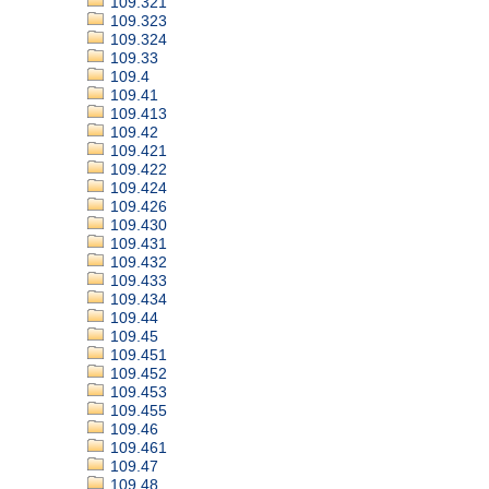
109.321
109.323
109.324
109.33
109.4
109.41
109.413
109.42
109.421
109.422
109.424
109.426
109.430
109.431
109.432
109.433
109.434
109.44
109.45
109.451
109.452
109.453
109.455
109.46
109.461
109.47
109.48