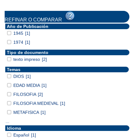
REFINAR O COMPARAR
Año de Publicación
1945
[1]
1974
[1]
Tipo de documento
texto impreso
[2]
Temas
DIOS
[1]
EDAD MEDIA
[1]
FILOSOFIA
[2]
FILOSOFIA MEDIEVAL
[1]
METAFISICA
[1]
...
Idioma
Español
[1]