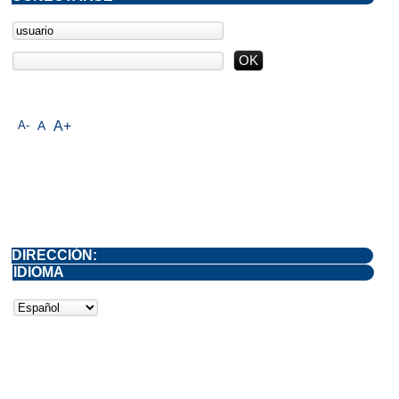
A-
A
A+
DIRECCIÓN:
IDIOMA