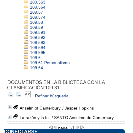
109.563
109.564
109.57
109.574
109.58
109.59
109.591
109.592
109.593
109.594
109.595
109.6
109.61 Personalismo
109.64
DOCUMENTOS EN LA BIBLIOTECA CON LA
CLASIFICACIÓN 109.31
Refinar búsqueda
Anselm of Canterbury
/ Jasper Hopkins
La razón y la fe.
/ SANTO Anselmo de Canterbury
page 1/1
CONECTARSE