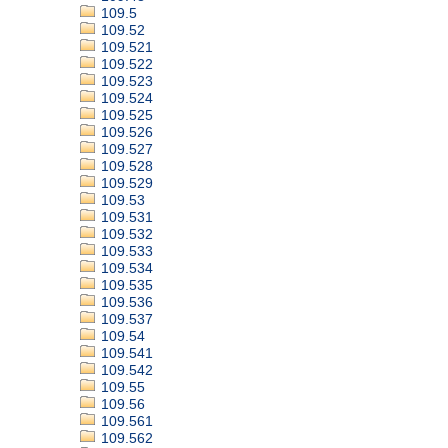
109.5
109.52
109.521
109.522
109.523
109.524
109.525
109.526
109.527
109.528
109.529
109.53
109.531
109.532
109.533
109.534
109.535
109.536
109.537
109.54
109.541
109.542
109.55
109.56
109.561
109.562