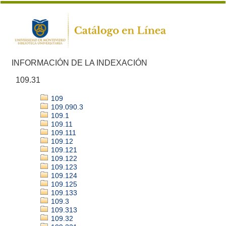
INFORMACIÓN DE LA INDEXACIÓN
109.31
109
109.090.3
109.1
109.11
109.111
109.12
109.121
109.122
109.123
109.124
109.125
109.133
109.3
109.313
109.32