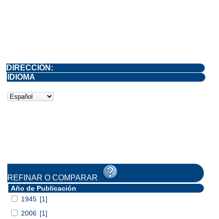
DIRECCIÓN:
IDIOMA
REFINAR O COMPARAR
Año de Publicación
1945
[1]
2006
[1]