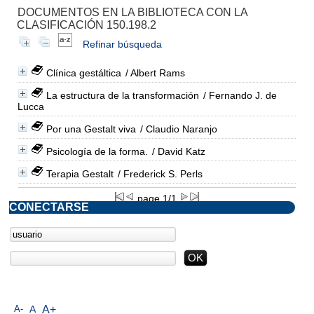
DOCUMENTOS EN LA BIBLIOTECA CON LA
CLASIFICACIÓN 150.198.2
Refinar búsqueda
Clínica gestáltica
/ Albert Rams
La estructura de la transformación
/ Fernando J. de
Lucca
Por una Gestalt viva
/ Claudio Naranjo
Psicología de la forma.
/ David Katz
Terapia Gestalt
/ Frederick S. Perls
page 1/1
CONECTARSE
A-
A
A+